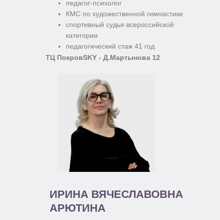
педагог-психолог
КМС по художественной гимнастике
спортивный судья всероссийской
категории
педагогический стаж 41 год
ТЦ ПокровSKY - Д.Мартынова 12
ИРИНА ВЯЧЕСЛАВОВНА
АРЮТИНА