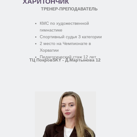
ХАРИТОНЧИК
ТРЕНЕР-ПРЕПОДАВАТЕЛЬ
КМС по художественной
гимнастике
Спортивный судья 3 категории
2 место на Чемпионате в
Хорватии
Педагогический стаж 12 лет
ТЦ ПокровSKY - Д.Мартынова 12