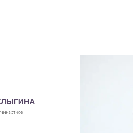
ЕЛЫГИНА
гимнастике