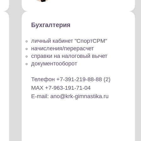
Бухгалтерия
личный кабинет "СпортСРМ"
начисления/перерасчет
справки на налоговый вычет
документооборот
Телефон +7-391-219-88-88 (2)
MAX +7-963-191-71-04
E-mail: ano@krk-gimnastika.ru