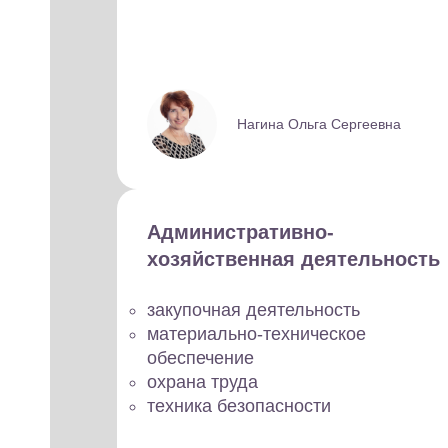
Нагина Ольга Сергеевна
Административно-
хозяйственная деятельность
закупочная деятельность
материально-техническое
обеспечение
охрана труда
техника безопасности