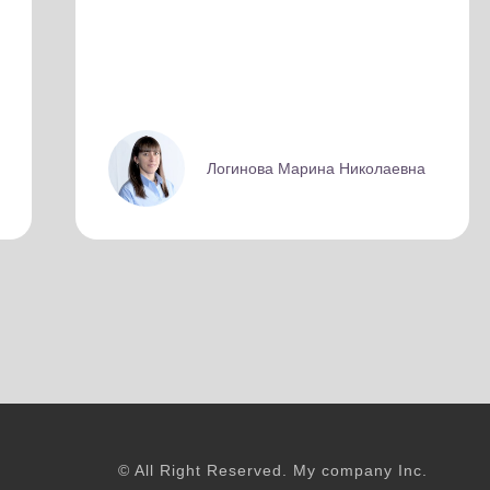
Логинова Марина Николаевна
© All Right Reserved. My company Inc.