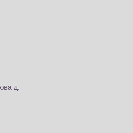
ова д.