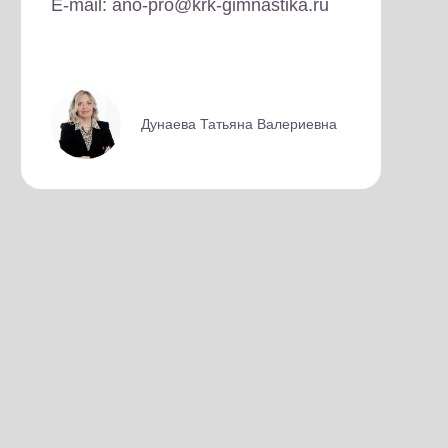
E-mail: ano-pro@krk-gimnastika.ru
Дунаева Татьяна Валериевна