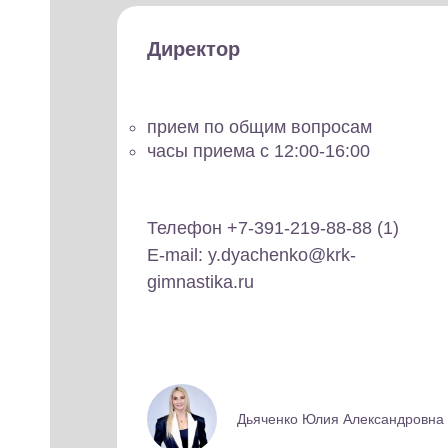
ое
Директор
а
прием по общим вопросам
часы приема с 12:00-16:00
Телефон +7-391-219-88-88 (1)
E-mail: y.dyachenko@krk-
В
gimnastika.ru
Дьяченко Юлия Александровна