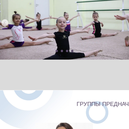
ГРУППЫ ПРЕДНА