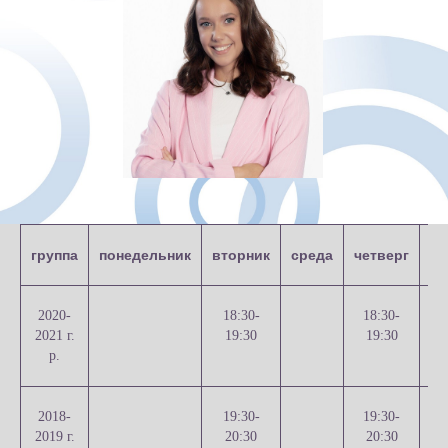
АЛЕКСАНДРА
группа
понедельник
вторник
среда
четверг
пя
АНДРЕЕВНА
ГУРТОВАЯ
2020-
18:30-
18:30-
2021 г.
19:30
19:30
р.
2018-
19:30-
19:30-
2019 г.
20:30
20:30