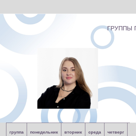
ГРУППЫ 
МОСКАЛЬОНОВА
группа
понедельник
вторник
среда
четверг
пя