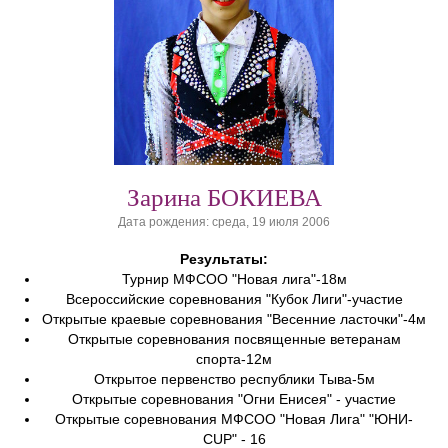
Зарина БОКИЕВА
Дата рождения: среда, 19 июля 2006
Результаты:
Турнир МФСОО "Новая лига"-18м
Всероссийские соревнования "Кубок Лиги"-участие
Открытые краевые соревнования "Весенние ласточки"-4м
Открытые соревнования посвященные ветеранам
спорта-12м
Открытое первенство республики Тыва-5м
Открытые соревнования "Огни Енисея" - участие
Открытые соревнования МФСОО "Новая Лига" "ЮНИ-
CUP" - 16