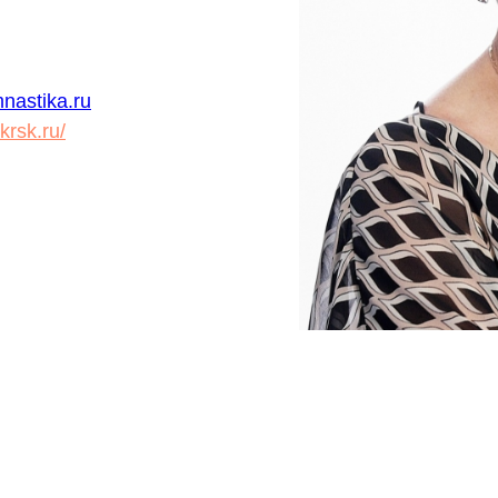
nastika.ru
krsk.ru/