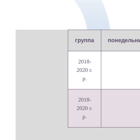
группа
понедельн
2018-
2020 г.
р.
2018-
2020 г.
р.