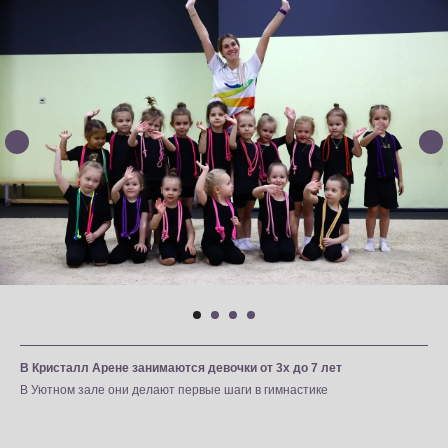
В Кристалл Арене занимаются девочки от 3х до 7 лет
В Уютном зале они делают первые шаги в гимнастике