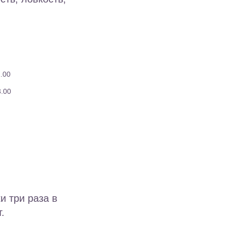
2.00
3.00
и три раза в
.