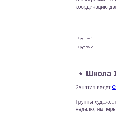
координацию дв
Группа 1
Группа 2
Школа 1
Занятия ведет
С
Группы художест
неделю, на перв