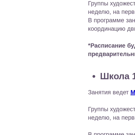
Группы художест
неделю, на перв
В программе зан
координацию дв
*Расписание бу
предварительн
Школа 1
Занятия ведет
М
Группы художест
неделю, на перв
В программе зан