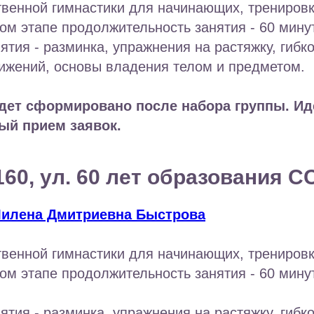
венной гимнастики для начинающих, тренировк
ом этапе продолжительность занятия - 60 минут
ятия - разминка, упражнения на растяжку, гибко
ижений, основы владения телом и предметом.
дет сформировано после набора группы. Ид
ый прием заявок.
60, ул. 60 лет образования С
илена Дмитриевна Быстрова
венной гимнастики для начинающих, тренировк
ом этапе продолжительность занятия - 60 минут
ятия - разминка, упражнения на растяжку, гибко