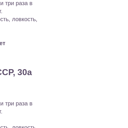
и три раза в
.
сть, ловкость,
ет
ССР, 30а
и три раза в
.
сть, ловкость,