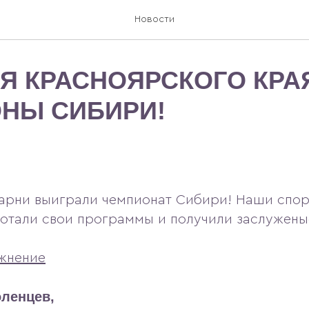
Новости
Я КРАСНОЯРСКОГО КРА
НЫ СИБИРИ!
арни выиграли чемпионат Сибири! Наши спо
отали свои программы и получили заслужены
жнение
ленцев,