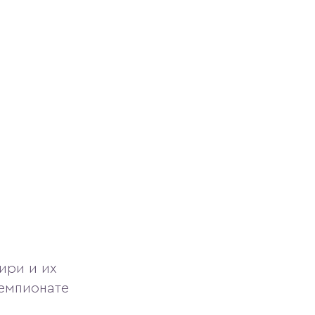
ири и их
Чемпионате