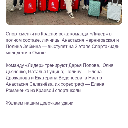
Спортсменки из Красноярска: команда «Лидер» в
полном составе, личницы Анастасия Черниговская и
Полина Зябкина — выступят на 2 этапе Спартакиады
молодежи в Омске.
Команду «Лидер» тренируют Дарья Попова, Юлия
Дьяченко, Наталья Гущина; Полину — Елена
Дрожанова и Екатерина Веденеева, а Настю —
Анастасия Селезнёва, их хореограф — Елена
Романенко из Краевой спортшколы.
Желаем нашим девочкам удачи!