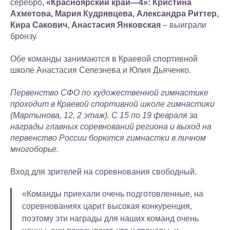
серебро,
«Красноярский край—4»: Кристина
Ахметова, Мария Кудрявцева, Александра Риттер,
Кира Сакович, Анастасия Янковская
– выиграли
бронзу.
Обе команды занимаются в Краевой спортивной
школе Анастасия Селезнева и Юлия Дьяченко.
Первенство СФО по художественной гимнастике
проходит в Краевой спортивной школе гимнастики
(Мартынова, 12, 2 этаж). С 15 по 19 февраля за
награды главных соревнований региона и выход на
первенство России борются гимнастки в личном
многоборье.
Вход для зрителей на соревнования свободный.
«Команды приехали очень подготовленные, на
соревнованиях царит высокая конкуренция,
поэтому эти награды для наших команд очень