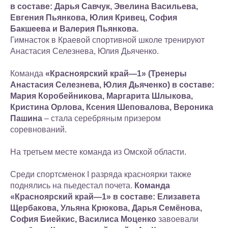
в составе: Дарья Савчук, Эвелина Васильева,
Евгения Пьянкова, Юлия Кривец, София
Бакшеева и Валерия Пьянкова.
Гимнасток в Краевой спортивной школе тренируют
Анастасия Селезнева, Юлия Дьяченко.
Команда
«Красноярский край—1» (Тренеры
Анастасия Селезнева, Юлия Дьяченко) в составе:
Мария Коробейникова, Маргарита Шлыкова,
Кристина Орлова, Ксения Шеповалова, Вероника
Пашина
– стала серебряным призером
соревнований.
На третьем месте команда из Омской области.
Среди спортсменок I разряда красноярки также
поднялись на пьедестал почета.
Команда
«Красноярский край—1» в составе: Елизавета
Щербакова, Ульяна Крюкова, Дарья Семёнова,
София Биейкис, Василиса Моценко
завоевали