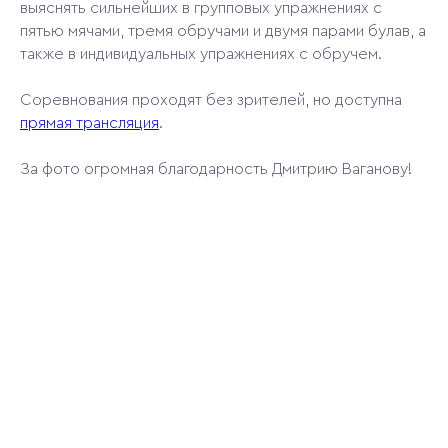
выяснять сильнейших в групповых упражнениях с
пятью мячами, тремя обручами и двумя парами булав, а
также в индивидуальных упражнениях с обручем.
Соревнования проходят без зрителей, но доступна
прямая трансляция
.
За фото огромная благодарность Дмитрию Ваганову!