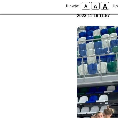
СБОРНАЯ КРАСНО
A
A
Шрифт:
Цв
A
ОБЛЫГИНОЙ
2023-11-19 11:57