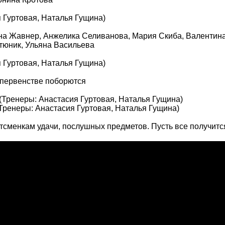
 Гуртовая, Наталья Гущина)
на Жавнер, Анжелика Селиванова, Мария Скиба, Валентина
тюник, Ульяна Васильева
 Гуртовая, Наталья Гущина)
 первенстве поборются
(Тренеры: Анастасия Гуртовая, Наталья Гущина)
Тренеры: Анастасия Гуртовая, Наталья Гущина)
сменкам удачи, послушных предметов. Пусть все получитс