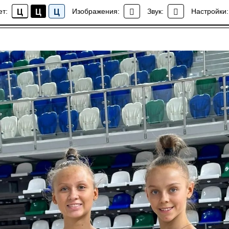
ЯРСКОГО КРАЯ ОТПРАВИЛАСЬ НА ВС ПАМЯТИ ЕЛИЗ
ет:
Изображения:
Звук:
Настройки:
Ц
Ц
Ц
Новости