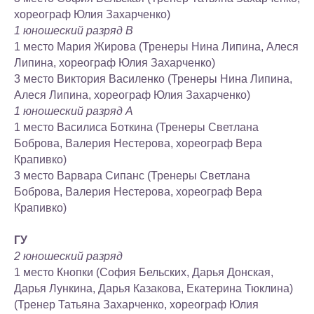
хореограф Юлия Захарченко)
1 юношеский разряд В
1 место Мария Жирова (Тренеры Нина Липина, Алеся
Липина, хореограф Юлия Захарченко)
3 место Виктория Василенко (Тренеры Нина Липина,
Алеся Липина, хореограф Юлия Захарченко)
1 юношеский разряд А
1 место Василиса Боткина (Тренеры Светлана
Боброва, Валерия Нестерова, хореограф Вера
Крапивко)
3 место Варвара Сипанс (Тренеры Светлана
Боброва, Валерия Нестерова, хореограф Вера
Крапивко)
ГУ
2 юношеский разряд
1 место Кнопки (София Бельских, Дарья Донская,
Дарья Лункина, Дарья Казакова, Екатерина Тюклина)
(Тренер Татьяна Захарченко, хореограф Юлия