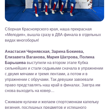
Сборная Красноярского края, наша прекрасная
«Мелодия», вышла сразу в ДВА финала в отдельных
видах многоборья!
Анастасия Чернявская, Зарина Бокиева,
Елизавета Ваганова, Мария Шатрова, Полина
Барышева
выступили на втором этапе Кубка
сильнейших и стали седьмыми сначала в упражнении
с двумя мячами и тремя лентами, а потом и в
упражнении с обручами. Так девушки завоевали
право представлять наш край в финалах. Завтра им
снова выходить на ковер…
Сжимаем кулачки и желаем спортсменкам капельку
везения, послушных предметов и успешного