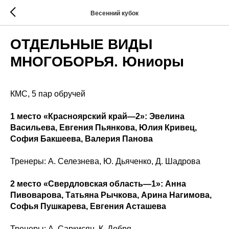
Весенний кубок
ОТДЕЛЬНЫЕ ВИДЫ
МНОГОБОРЬЯ. Юниоры
КМС, 5 пар обручей
1 место «Красноярский край—2»: Эвелина
Васильева, Евгения Пьянкова, Юлия Кривец,
София Бакшеева, Валерия Панова
Тренеры: А. Селезнева, Ю. Дьяченко, Д. Шадрова
2 место «Свердловская область—1»: Анна
Пивоварова, Татьяна Рычкова, Арина Нагимова,
Софья Пушкарева, Евгения Асташева
Тренеры: А. Саркисян, К. Добря