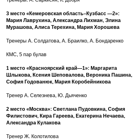
3 место «Кемеровская область–Кузбасс —2»:
Мария Лаврухина, Александра Лихман, Элина
Мурашова, Алиса Терехина, Мария Хорошева
Тренеры А. Солдатова, А. Браилко, А. Бондаренко
КМС, 5 пар булав
1 место «Красноярский край—1»: Маргарита
Шлыкова, Ксения Шеповалова, Вероника Пашина,
София Годованюк, Мария Коробейникова
Тренер А. Селезнева, Ю. Дьяченко
2 место «Москва»: Светлана Пудовкина, София
Филистович, Кира Гареева, Екатерина Нечаева,
Александра Кулакова
Тренер Ж. Колотилова