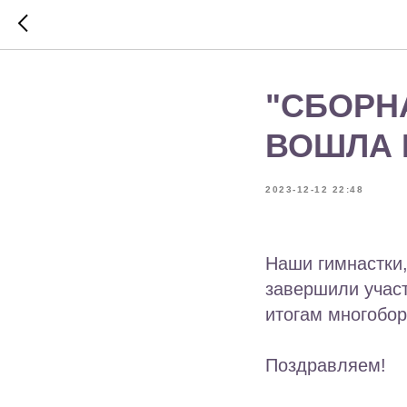
"СБОРН
ВОШЛА 
2023-12-12 22:48
Наши гимнастки,
завершили участ
итогам многобор
Поздравляем!