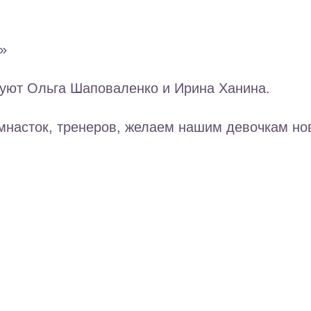
»
уют Ольга Шаповаленко и Ирина Ханина.
мнасток, тренеров, желаем нашим девочкам нов