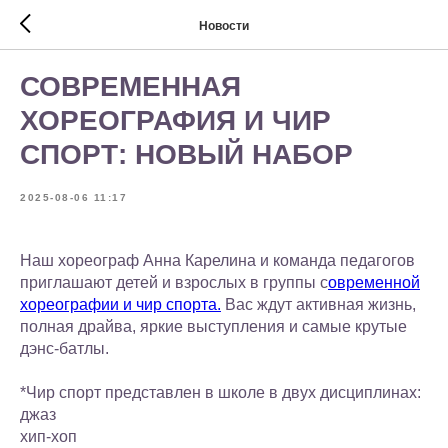
Новости
СОВРЕМЕННАЯ
ХОРЕОГРАФИЯ И ЧИР
СПОРТ: НОВЫЙ НАБОР
2025-08-06 11:17
Наш хореограф Анна Карелина и команда педагогов
приглашают детей и взрослых в группы с
овременной
хореографии и чир спорта.
Вас ждут активная жизнь,
полная драйва, яркие выступления и самые крутые
дэнс-батлы.
*Чир спорт представлен в школе в двух дисциплинах:
джаз
хип-хоп