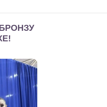
 БРОНЗУ
Е!