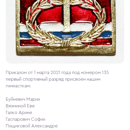
Приказом от 1 марта 2021 года под номером 135
первый спортивный разряд присвоен нашим
гимнасткам:
Буйневич Марии
Вязминой Еве
Галко Арине
Гаспарович Софии
Пищиковой Александре