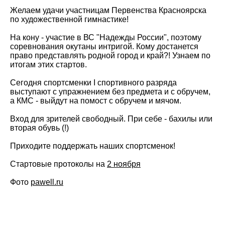
Желаем удачи участницам Первенства Красноярска
по художественной гимнастике!
На кону - участие в ВС "Надежды России", поэтому
соревнования окутаны интригой. Кому достанется
право представлять родной город и край?! Узнаем по
итогам этих стартов.
Сегодня спортсменки I спортивного разряда
выступают с упражнением без предмета и с обручем,
а КМС - выйдут на помост с обручем и мячом.
Вход для зрителей свободный. При себе - бахилы или
вторая обувь (!)
Приходите поддержать наших спортсменок!
Стартовые протоколы на
2 ноября
Фото
pawell.ru