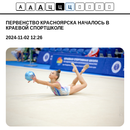
A
A
Новости
A
Ц
Ц
Ц
ПЕРВЕНСТВО КРАСНОЯРСКА НАЧАЛОСЬ В
КРАЕВОЙ СПОРТШКОЛЕ
2024-11-02 12:26