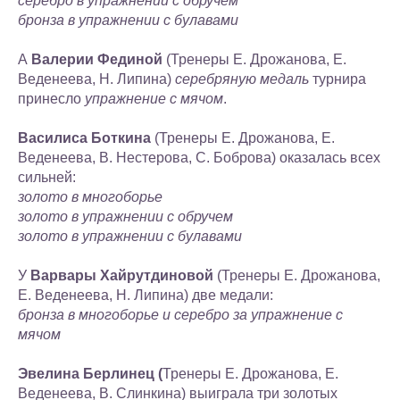
серебро в упражнении с обручем
бронза в упражнении с булавами
А
Валерии Фединой
(Тренеры Е. Дрожанова, Е.
Веденеева, Н. Липина)
серебряную медаль
турнира
принесло
упражнение с мячом
.
Василиса Боткина
(Тренеры Е. Дрожанова, Е.
Веденеева, В. Нестерова, С. Боброва) оказалась всех
сильней:
золото в многоборье
золото в упражнении с обручем
золото в упражнении с булавами
У
Варвары Хайрутдиновой
(Тренеры Е. Дрожанова,
Е. Веденеева, Н. Липина) две медали:
бронза в многоборье и серебро за упражнение с
мячом
Эвелина Берлинец (
Тренеры Е. Дрожанова, Е.
Веденеева, В. Слинкина) выиграла три золотых