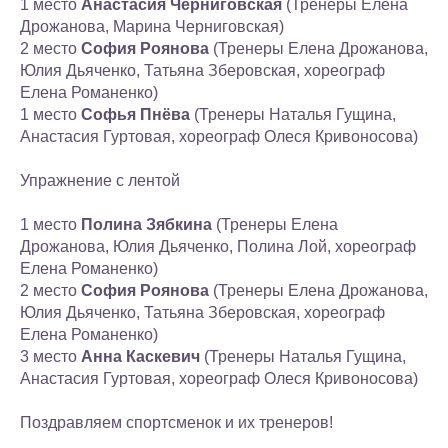
1 место
Анастасия Черниговская
(Тренеры Елена
Дрожанова, Марина Черниговская)
2 место
София Роянова
(Тренеры Елена Дрожанова,
Юлия Дьяченко, Татьяна Зберовская, хореограф
Елена Романенко)
1 место
Софья Пнёва
(Тренеры Наталья Гущина,
Анастасия Гуртовая, хореограф Олеся Кривоносова)
Упражнение с лентой
1 место
Полина Зябкина
(Тренеры Елена
Дрожанова, Юлия Дьяченко, Полина Лой, хореограф
Елена Романенко)
2 место
София Роянова
(Тренеры Елена Дрожанова,
Юлия Дьяченко, Татьяна Зберовская, хореограф
Елена Романенко)
3 место
Анна Каскевич
(Тренеры Наталья Гущина,
Анастасия Гуртовая, хореограф Олеся Кривоносова)
Поздравляем спортсменок и их тренеров!