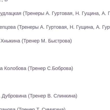
удлацкая (Тренеры А. Гуртовая, Н. Гущина, А. 
епцова (Тренеры А. Гуртовая, Н. Гущина, А. Гур
 Хныкина (Тренер М. Быстрова)
а Колобова (Тренер С.Боброва)
 Дубровина (Тренер В. Слинкина)
панова (Тренер Т. Симигина)