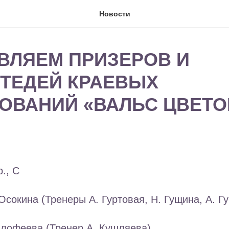
Новости
ВЛЯЕМ ПРИЗЕРОВ И
ТЕДЕЙ КРАЕВЫХ
ОВАНИЙ «ВАЛЬС ЦВЕТО
р., С
Осокина (Тренеры А. Гуртовая, Н. Гущина, А. Г
алофеева (Тренер А. Кушляева)