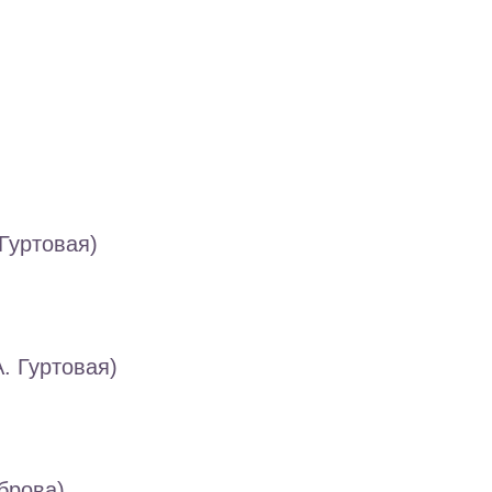
Гуртовая)
. Гуртовая)
брова)