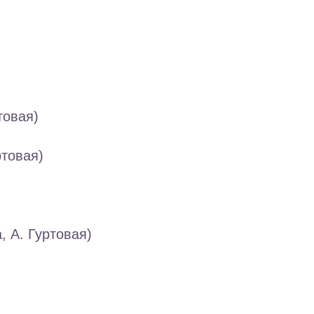
товая)
ртовая)
, А. Гуртовая)