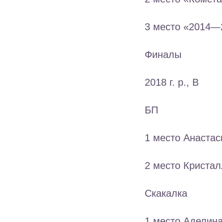
3 место «2014—2
Финалы
2018 г. р., В
БП
1 место Анастас
2 место Кристал
Скакалка
1 место Аделина