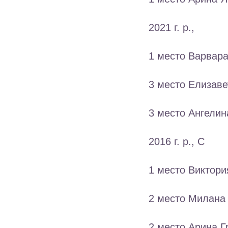
2021 г. р.,
1 место Варвара
3 место Елизаве
3 место Ангелин
2016 г. р., С
1 место Виктори
2 место Милана 
2 место Арина Г