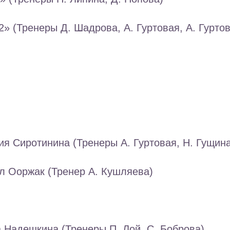
» (Тренеры Д. Шадрова, А. Гуртовая, А. Гуртов
ия Сиротинина (Тренеры А. Гуртовая, Н. Гущина
л Ооржак (Тренер А. Кушляева)
 Надешкина (Тренеры П. Лой, С. Боброва)