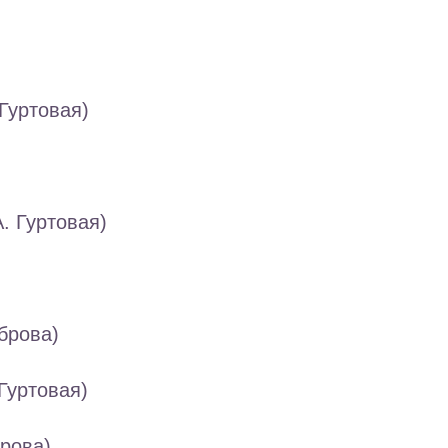
Гуртовая)
. Гуртовая)
брова)
Гуртовая)
брова)