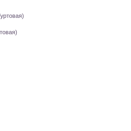
Гуртовая)
товая)