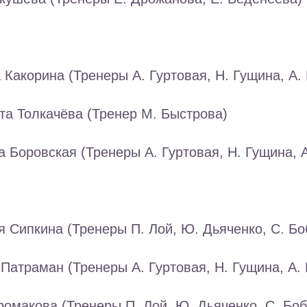
 Какорина (Тренеры А. Гуртовая, Н. Гущина, А. 
та Толкачёва (Тренер М. Быстрова)
а Боровская (Тренеры А. Гуртовая, Н. Гущина, А
я Сипкина (Тренеры П. Лой, Ю. Дьяченко, С. Бо
Патраман (Тренеры А. Гуртовая, Н. Гущина, А. 
ромакова (Тренеры П. Лой, Ю. Дьяченко, С. Бо