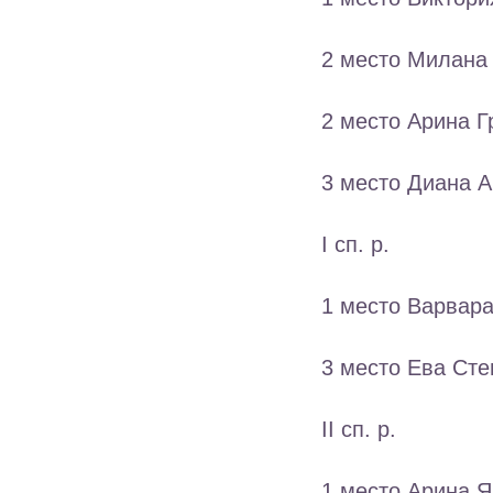
2 место Милана 
2 место Арина Г
3 место Диана А
I сп. р.
1 место Варвара
3 место Ева Сте
II сп. р.
1 место Арина Я