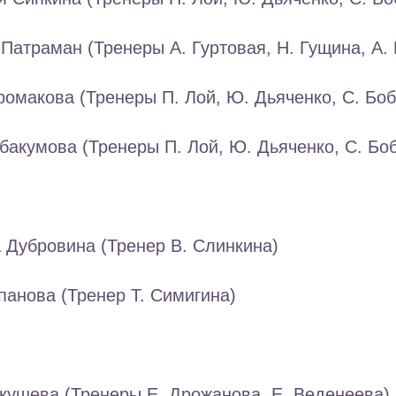
Патраман (Тренеры А. Гуртовая, Н. Гущина, А. 
ромакова (Тренеры П. Лой, Ю. Дьяченко, С. Бо
бакумова (Тренеры П. Лой, Ю. Дьяченко, С. Бо
 Дубровина (Тренер В. Слинкина)
панова (Тренер Т. Симигина)
кушева (Тренеры Е. Дрожанова, Е. Веденеева)