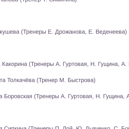
кушева (Тренеры Е. Дрожанова, Е. Веденеева)
 Какорина (Тренеры А. Гуртовая, Н. Гущина, А. 
та Толкачёва (Тренер М. Быстрова)
а Боровская (Тренеры А. Гуртовая, Н. Гущина, А
я Сипкина (Тренеры П. Лой, Ю. Дьяченко, С. Бо