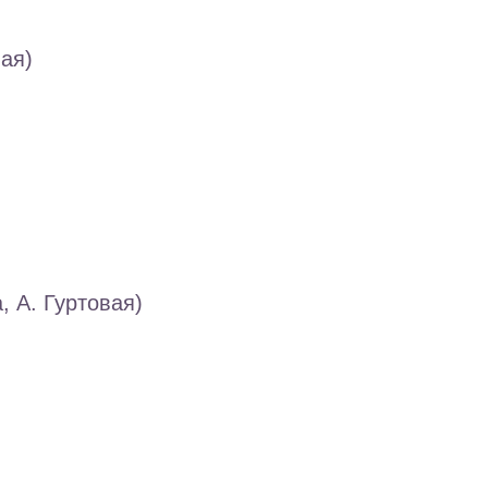
ая)
, А. Гуртовая)