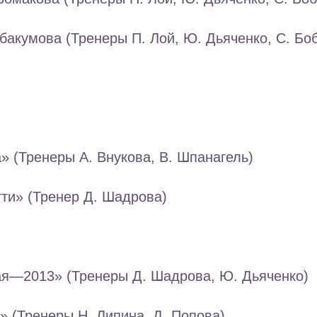
бакумова (Тренеры П. Лой, Ю. Дьяченко, С. Бо
» (Тренеры А. Внукова, В. Шпанагель)
ти» (Тренер Д. Шадрова)
ая—2013» (Тренеры Д. Шадрова, Ю. Дьяченко)
» (Тренеры Н. Липина, Д. Попова)