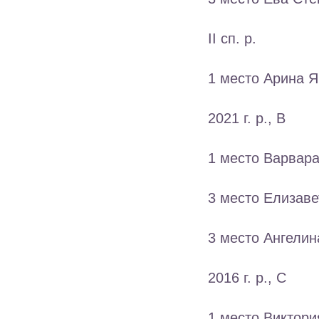
II сп. р.
1 место Арина Я
2021 г. р., В
1 место Варвара
3 место Елизаве
3 место Ангелин
2016 г. р., С
1 место Виктори