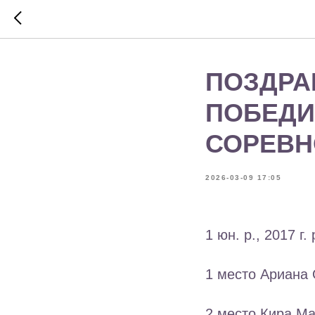
ПОЗДРА
ПОБЕДИ
СОРЕВН
2026-03-09 17:05
1 юн. р., 2017 г. 
1 место Ариана 
2 место Кира М