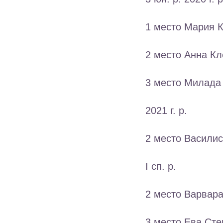
1 место Мария К
2 место Анна Кл
3 место Милада
2021 г. р.
2 место Василис
I сп. р.
2 место Варвара
3 место Ева Сте