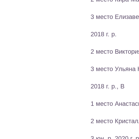
3 место Елизаве
2018 г. р.
2 место Виктори
3 место Ульяна 
2018 г. р., В
1 место Анастас
2 место Кристал
3 юн. р. 2020 г. р