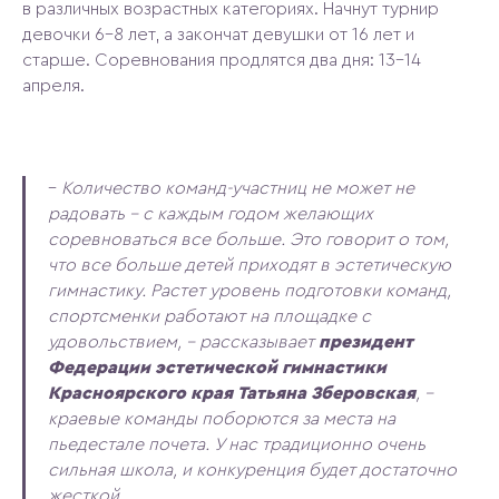
в различных возрастных категориях. Начнут турнир
девочки 6-8 лет, а закончат девушки от 16 лет и
старше. Соревнования продлятся два дня: 13–14
апреля.
–
Количество команд-участниц не может не
радовать – с каждым годом желающих
соревноваться все больше. Это говорит о том,
что все больше детей приходят в эстетическую
гимнастику. Растет уровень подготовки команд,
спортсменки работают на площадке с
удовольствием, – рассказывает
президент
Федерации эстетической гимнастики
Красноярского края Татьяна Зберовская
, –
краевые команды поборются за места на
пьедестале почета. У нас традиционно очень
сильная школа, и конкуренция будет достаточно
жесткой.