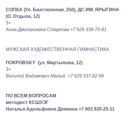
СОПКА (Ул. Биатлоннная, 25б), ДС ИМ. ЯРЫГИНА
(О. Отдыха, 12)
3+
Анна Дмитриевна Старкова +7 929 339-70-81
МУЖСКАЯ ХУДОЖЕСТВЕННАЯ ГИМНАСТИКА
ПОКРОВSKY (ул. Мартынова, 12)
3+
Василий Вадимович Малый +7 929 337-92-96
ПО ВСЕМ ВОПРОСАМ
методист КСШХЭГ
Наталья Адольфовна Демкина +7 903 920-25-11