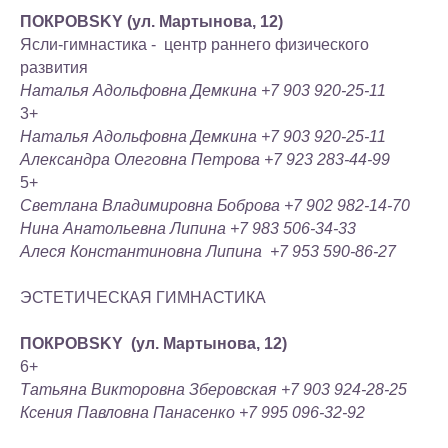
ПОКРОВSKY (ул. Мартынова, 12)
Ясли-гимнастика - центр раннего физического
развития
Наталья Адольфовна Демкина +7 903 920-25-11
3+
Наталья Адольфовна Демкина +7 903 920-25-11
Александра Олеговна Петрова +7 923 283-44-99
5+
Светлана Владимировна Боброва +7 902 982-14-70
Нина Анатольевна Липина +7 983 506-34-33
Алеся Константиновна Липина +7 953 590-86-27
ЭСТЕТИЧЕСКАЯ ГИМНАСТИКА
ПОКРОВSKY (ул. Мартынова, 12)
6+
Татьяна Викторовна Зберовская +7 903 924-28-25
Ксения Павловна Панасенко +7 995 096-32-92