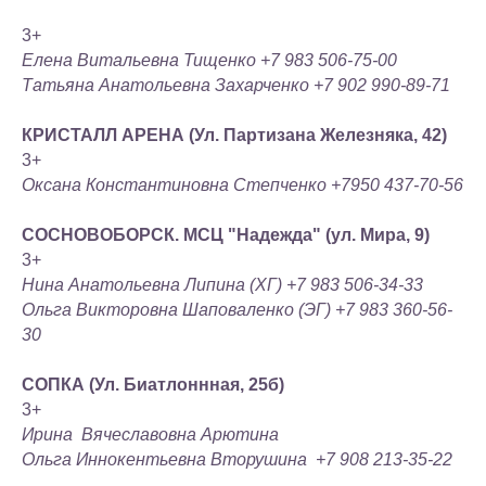
3+
Елена Витальевна Тищенко +7 983 506-75-00
Татьяна Анатольевна Захарченко +7 902 990-89-71
КРИСТАЛЛ АРЕНА (Ул. Партизана Железняка, 42)
3+
Оксана Константиновна Степченко +7950 437-70-56
СОСНОВОБОРСК. МСЦ "Надежда" (ул. Мира, 9)
3+
Нина Анатольевна Липина (ХГ) +7 983 506-34-33
Ольга Викторовна Шаповаленко (ЭГ) +7 983 360-56-
30
СОПКА (Ул. Биатлоннная, 25б)
3+
Ирина Вячеславовна Арютина
Ольга Иннокентьевна Вторушина +7 908 213-35-22