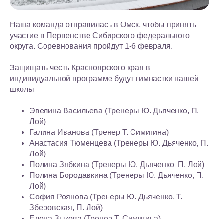
Наша команда отправилась в Омск, чтобы принять
участие в Первенстве Сибирского федерального
округа. Соревнования пройдут 1-6 февраля.
Защищать честь Красноярского края в
индивидуальной программе будут гимнастки нашей
школы
Эвелина Васильева (Тренеры Ю. Дьяченко, П.
Лой)
Галина Иванова (Тренер Т. Симигина)
Анастасия Тюменцева (Тренеры Ю. Дьяченко, П.
Лой)
Полина Зябкина (Тренеры Ю. Дьяченко, П. Лой)
Полина Бородавкина (Тренеры Ю. Дьяченко, П.
Лой)
София Роянова (Тренеры Ю. Дьяченко, Т.
Зберовская, П. Лой)
Елена Зыкова (Тренер Т. Симигина)