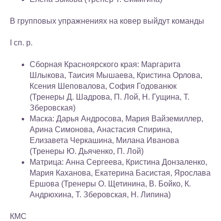
В групповых упражнениях на ковер выйдут команды
I сп. р.
Сборная Красноярского края: Маргарита
Шлыкова, Таисия Мышаева, Кристина Орлова,
Ксения Шеповалова, София Годованюк
(Тренеры Д. Шадрова, П. Лой, Н. Гущина, Т.
Зберовская)
Маска: Дарья Андросова, Мария Вайземиллер,
Арина Симонова, Анастасия Спирина,
Елизавета Черкашина, Милана Иванова
(Тренеры Ю. Дьяченко, П. Лой)
Матрица: Анна Сергеева, Кристина Донзаленко,
Мария Каханова, Екатерина Басистая, Ярослава
Ершова (Тренеры О. Щетинина, В. Бойко, К.
Андрюхина, Т. Зберовская, Н. Липина)
КМС