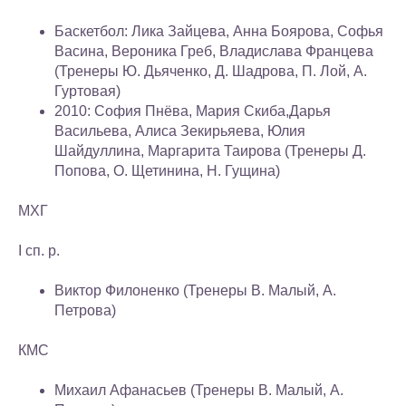
Баскетбол: Лика Зайцева, Анна Боярова, Софья
Васина, Вероника Греб, Владислава Францева
(Тренеры Ю. Дьяченко, Д. Шадрова, П. Лой, А.
Гуртовая)
2010: София Пнёва, Мария Скиба,Дарья
Васильева, Алиса Зекирьяева, Юлия
Шайдуллина, Маргарита Таирова (Тренеры Д.
Попова, О. Щетинина, Н. Гущина)
МХГ
I сп. р.
Виктор Филоненко (Тренеры В. Малый, А.
Петрова)
КМС
Михаил Афанасьев (Тренеры В. Малый, А.