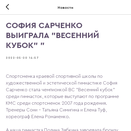
Новости
СОФИЯ САРЧЕНКО
ВЫИГРАЛА "ВЕСЕННИЙ
КУБОК" "
2022-05-20 14:57
Спортсменка краевой спортивной школы по
художественной и эстетической гимнастике София
Сарченко стала чемпионкой ВС "Весенний кубок"
среди гимнасток, которые выступают по программе
КМС среди спортсменок 2007 года рождения.
Тренеры Сони - Татьяна Симигина и Елена Туф,
хореограф Елена Романенко.
А наша гимнастка Полина Зябкина завоевала бронзу