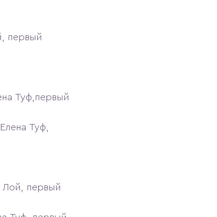
й, первый
ена Туф,первый
Елена Туф,
 Лой, первый