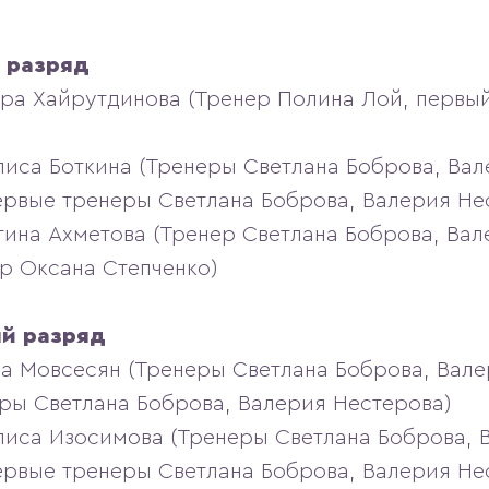
 разряд
ара Хайрутдинова (Тренер Полина Лой, первы
лиса Боткина (Тренеры Светлана Боброва, Ва
ервые тренеры Светлана Боброва, Валерия Не
тина Ахметова (Тренер Светлана Боброва, Вал
р Оксана Степченко)
ный разряд
на Мовсесян (Тренеры Светлана Боброва, Вале
ры Светлана Боброва, Валерия Нестерова)
лиса Изосимова (Тренеры Светлана Боброва, 
ервые тренеры Светлана Боброва, Валерия Не