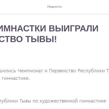
Новости
ИМНАСТКИ ВЫИГРАЛИ
СТВО ТЫВЫ!
шились Чемпионат и Первенство Республики 
 гимнастике.
публики Тывы по художественной гимнастике