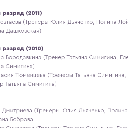
 разряд (2011)
Чевтаева (Тренеры Юлия Дьяченко, Полина Ло
на Дашковская)
 разряд (2010)
на Бородавкина (Тренер Татьяна Симигина, Ел
на Симигина)
тасия Тюменцева (Тренеры Татьяна Симигина, 
р Татьяна Симигина)
а Дмитриева (Тренеры Юлия Дьяченко, Полина
ана Боброва