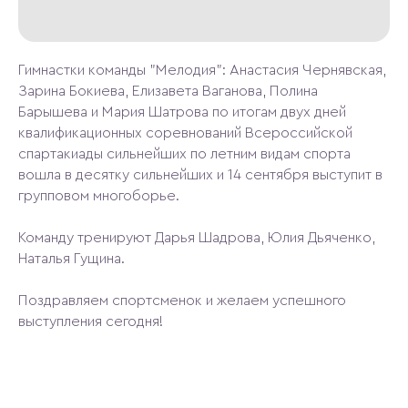
Гимнастки команды "Мелодия": Анастасия Чернявская,
Зарина Бокиева, Елизавета Ваганова, Полина
Барышева и Мария Шатрова по итогам двух дней
квалификационных соревнований Всероссийской
спартакиады сильнейших по летним видам спорта
вошла в десятку сильнейших и 14 сентября выступит в
групповом многоборье.
Команду тренируют Дарья Шадрова, Юлия Дьяченко,
Наталья Гущина.
Поздравляем спортсменок и желаем успешного
выступления сегодня!