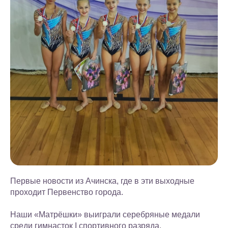
Первые новости из Ачинска, где в эти выходные
проходит Первенство города.
Наши «Матрëшки» выиграли серебряные медали
среди гимнасток I спортивного разряда.