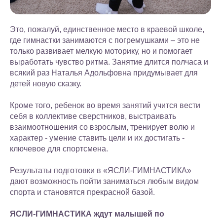
Это, пожалуй, единственное место в краевой школе,
где гимнастки занимаются с погремушками – это не
только развивает мелкую моторику, но и помогает
выработать чувство ритма. Занятие длится полчаса и
всякий раз Наталья Адольфовна придумывает для
детей новую сказку.
Кроме того, ребенок во время занятий учится вести
себя в коллективе сверстников, выстраивать
взаимоотношения со взрослым, тренирует волю и
характер - умение ставить цели и их достигать -
ключевое для спортсмена.
Результаты подготовки в «ЯСЛИ-ГИМНАСТИКА»
дают возможность пойти заниматься любым видом
спорта и становятся прекрасной базой.
ЯСЛИ-ГИМНАСТИКА ждут малышей по