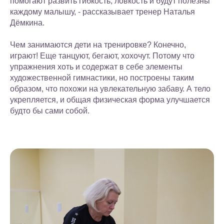
помогают развить гибкость, ловкость и будут полезны
каждому малышу, - рассказывает тренер Наталья
Дёмкина.
Чем занимаются дети на тренировке? Конечно,
играют! Еще танцуют, бегают, хохочут. Потому что
упражнения хоть и содержат в себе элементы
художественной гимнастики, но построены таким
образом, что похожи на увлекательную забаву. А тело
укрепляется, и общая физическая форма улучшается
будто бы сами собой.