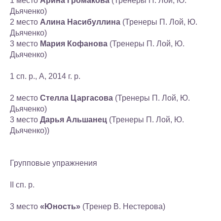
1 место
Арина Громакова
(Тренеры П. Лой, Ю.
Дьяченко)
2 место
Алина Насибуллина
(Тренеры П. Лой, Ю.
Дьяченко)
3 место
Мария Кофанова
(Тренеры П. Лой, Ю.
Дьяченко)
1 сп. р., А, 2014 г. р.
2 место
Стелла Царгасова
(Тренеры П. Лой, Ю.
Дьяченко)
3 место
Дарья Альшанец
(Тренеры П. Лой, Ю.
Дьяченко))
Групповые упражнения
II сп. р.
3 место
«Юность»
(Тренер В. Нестерова)