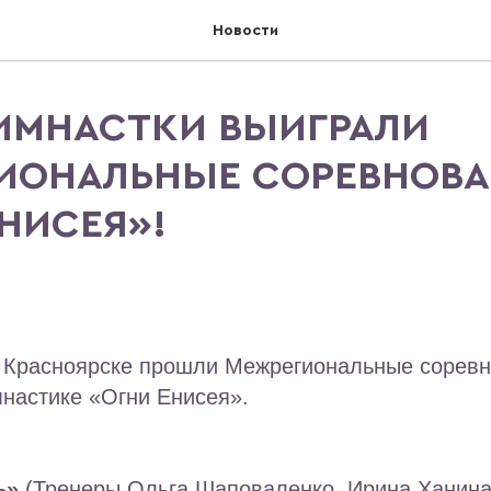
Новости
ИМНАСТКИ ВЫИГРАЛИ
ИОНАЛЬНЫЕ СОРЕВНОВ
НИСЕЯ»!
 Красноярске прошли Межрегиональные соревн
мнастике «Огни Енисея».
ь»
(Тренеры Ольга Шаповаленко, Ирина Ханина