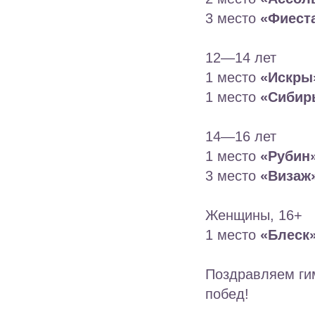
3 место
«Фиест
12—14 лет
1 место
«Искры
1 место
«Сибир
14—16 лет
1 место
«Рубин
3 место
«Визаж
Женщины, 16+
1 место
«Блеск
Поздравляем гим
побед!