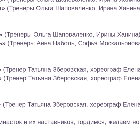
а»
(Тренеры Ольга Шаповаленко, Ирина Ханина
»
(Тренеры Ольга Шаповаленко, Ирины Ханина
ь»
(Тренеры Анна Наболь, Софья Москальонов
»
(Тренер Татьяна Зберовская, хореограф Елен
»
(Тренер Татьяна Зберовская, хореограф Елен
»
(Тренер Татьяна Зберовская, хореограф Елен
насток и их наставников, гордимся, желаем но