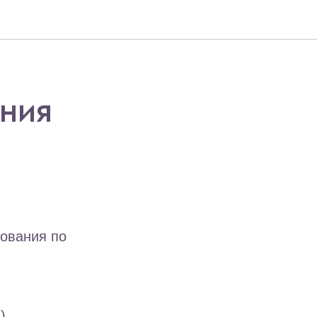
АНИЯ
ования по
)