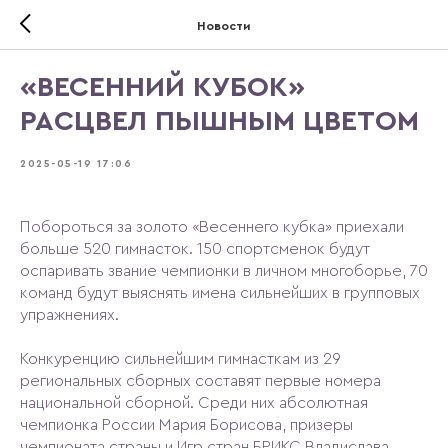
Новости
«ВЕСЕННИЙ КУБОК»
РАСЦВЕЛ ПЫШНЫМ ЦВЕТОМ
2025-05-19 17:06
Побороться за золото «Весеннего кубка» приехали
больше 520 гимнасток. 150 спортсменок будут
оспаривать звание чемпионки в личном многоборье, 70
команд будут выяснять имена сильнейших в групповых
упражнениях.
Конкуренцию сильнейшим гимнасткам из 29
региональных сборных составят первые номера
национальной сборной. Среди них абсолютная
чемпионка России Мария Борисова, призеры
чемпионата страны и Игр стран БРИКС Владислава