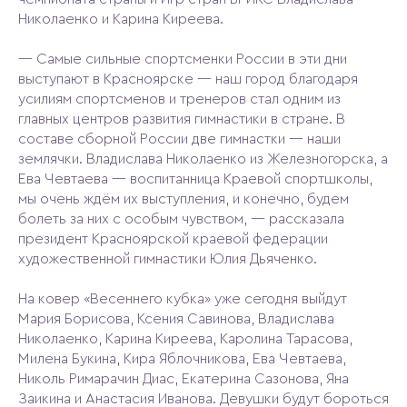
Николаенко и Карина Киреева.
— Самые сильные спортсменки России в эти дни
выступают в Красноярске — наш город благодаря
усилиям спортсменов и тренеров стал одним из
главных центров развития гимнастики в стране. В
составе сборной России две гимнастки — наши
землячки. Владислава Николаенко из Железногорска, а
Ева Чевтаева — воспитанница Краевой спортшколы,
мы очень ждём их выступления, и конечно, будем
болеть за них с особым чувством, — рассказала
президент Красноярской краевой федерации
художественной гимнастики Юлия Дьяченко.
На ковер «Весеннего кубка» уже сегодня выйдут
Мария Борисова, Ксения Савинова, Владислава
Николаенко, Карина Киреева, Каролина Тарасова,
Милена Букина, Кира Яблочникова, Ева Чевтаева,
Николь Римарачин Диас, Екатерина Сазонова, Яна
Заикина и Анастасия Иванова. Девушки будут бороться