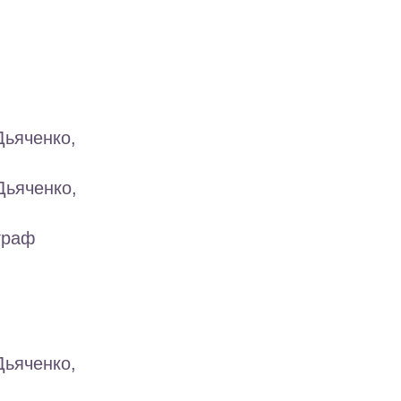
Дьяченко,
Дьяченко,
граф
Дьяченко,