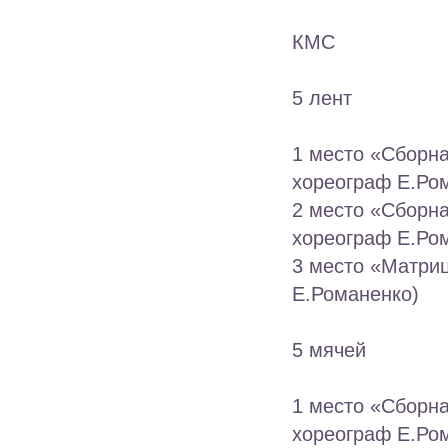
КМС
5 лент
1 место «Сборн
хореограф Е.Ро
2 место «Сборн
хореограф Е.Ро
3 место «Матриц
Е.Романенко)
5 мячей
1 место «Сборн
хореограф Е.Ро