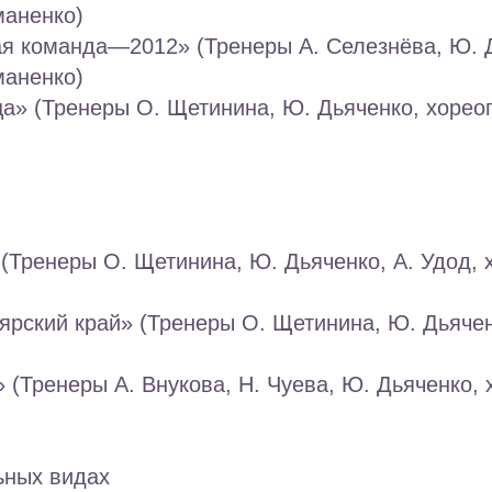
маненко)
ая команда—2012» (Тренеры А. Селезнёва, Ю. 
маненко)
а» (Тренеры О. Щетинина, Ю. Дьяченко, хорео
 (Тренеры О. Щетинина, Ю. Дьяченко, А. Удод,
ярский край» (Тренеры О. Щетинина, Ю. Дьяче
 (Тренеры А. Внукова, Н. Чуева, Ю. Дьяченко,
ьных видах