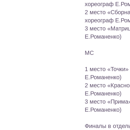
хореограф Е.Ро
2 место «Сборн
хореограф Е.Ро
3 место «Матриц
Е.Романенко)
МС
1 место «Точки»
Е.Романенко)
2 место «Красно
Е.Романенко)
3 место «Прима»
Е.Романенко)
Финалы в отдел