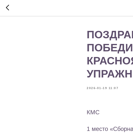
ПОЗДРА
ПОБЕДИ
КРАСНО
УПРАЖН
2026-01-19 11:07
КМС
1 место «Сборн