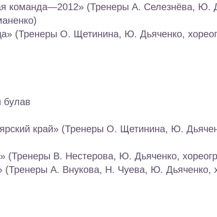
ая команда—2012» (Тренеры А. Селезнёва, Ю. 
маненко)
а» (Тренеры О. Щетинина, Ю. Дьяченко, хорео
ы булав
ярский край» (Тренеры О. Щетинина, Ю. Дьяче
» (Тренеры В. Нестерова, Ю. Дьяченко, хореог
 (Тренеры А. Внукова, Н. Чуева, Ю. Дьяченко,