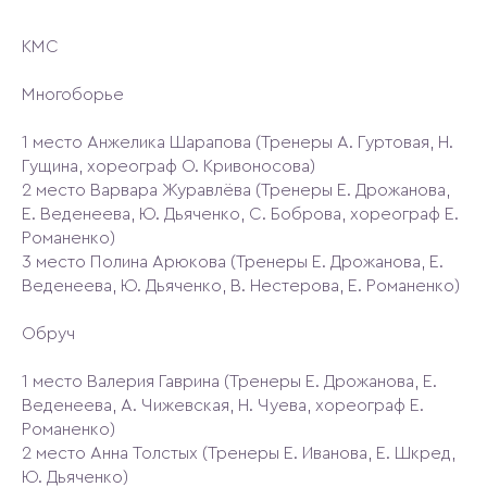
КМС
Многоборье
1 место Анжелика Шарапова (Тренеры А. Гуртовая, Н.
Гущина, хореограф О. Кривоносова)
2 место Варвара Журавлёва (Тренеры Е. Дрожанова,
Е. Веденеева, Ю. Дьяченко, С. Боброва, хореограф Е.
Романенко)
3 место Полина Арюкова (Тренеры Е. Дрожанова, Е.
Веденеева, Ю. Дьяченко, В. Нестерова, Е. Романенко)
Обруч
1 место Валерия Гаврина (Тренеры Е. Дрожанова, Е.
Веденеева, А. Чижевская, Н. Чуева, хореограф Е.
Романенко)
2 место Анна Толстых (Тренеры Е. Иванова, Е. Шкред,
Ю. Дьяченко)