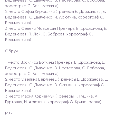
Веденеева, Ю. Дьяченко, В. Нестерова, С. Боброва,
хореограф С. Бельмескина)
2 место София Кирюшина (Тренеры Е. Дрожанова, Е.
Веденеева, Ю. Дьяченко, И. Арютина, хореограф С.
Бельмескина)
3 место Селена Мовсесян (Тренеры Е. Дрожанова, Е.
Веденеева, П. Лой, С. Боброва, хореограф С.
Бельмескина)
Обруч
1 место Василиса Боткина (Тренеры Е. Дрожанова, Е.
Веденеева, Ю. Дьяченко, В. Нестерова, С. Боброва,
хореограф С. Бельмескина)
2 место Эвелина Берлинец (Тренеры Е. Дрожанова, Е.
Веденеева, Ю. Дьяченко, В. Слинкина, хореограф С.
Бельмескина)
3 место Мария Корнейчук (Тренеры Н. Гущина, А.
Гуртовая, И. Арютина, хореограф О. Кривоносова)
Мяч