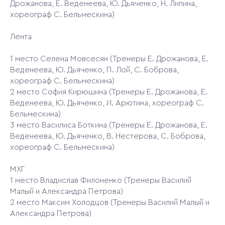
Дрожанова, Е. Веденеева, Ю. Дьяченко, Н. Липина,
хореограф С. Бельмескина)
Лента
1 место Селена Мовсесян (Тренеры Е. Дрожанова, Е.
Веденеева, Ю. Дьяченко, П. Лой, С. Боброва,
хореограф С. Бельмескина)
2 место София Кирюшина (Тренеры Е. Дрожанова, Е.
Веденеева, Ю. Дьяченко, И. Арютина, хореограф С.
Бельмескина)
3 место Василиса Боткина (Тренеры Е. Дрожанова, Е.
Веденеева, Ю. Дьяченко, В. Нестерова, С. Боброва,
хореограф С. Бельмескина)
МХГ
1 место Владислав Филоненко (Тренеры Василий
Малый и Александра Петрова)
2 место Максим Холодцов (Тренеры Василий Малый и
Александра Петрова)