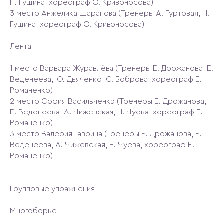
Н. Гущина, хореограф О. Кривоносова)
3 место Анжелика Шарапова (Тренеры А. Гуртовая, Н.
Гущина, хореограф О. Кривоносова)
Лента
1 место Варвара Журавлёва (Тренеры Е. Дрожанова, Е.
Веденеева, Ю. Дьяченко, С. Боброва, хореограф Е.
Романенко)
2 место София Васильченко (Тренеры Е. Дрожанова,
Е. Веденеева, А. Чижевская, Н. Чуева, хореограф Е.
Романенко)
3 место Валерия Гаврина (Тренеры Е. Дрожанова, Е.
Веденеева, А. Чижевская, Н. Чуева, хореограф Е.
Романенко)
Групповые упражнения
Многоборье