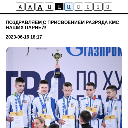
A
A
Новости
A
Ц
Ц
Ц
ПОЗДРАВЛЯЕМ С ПРИСВОЕНИЕМ РАЗРЯДА КМС
НАШИХ ПАРНЕЙ!
2023-06-16 18:17