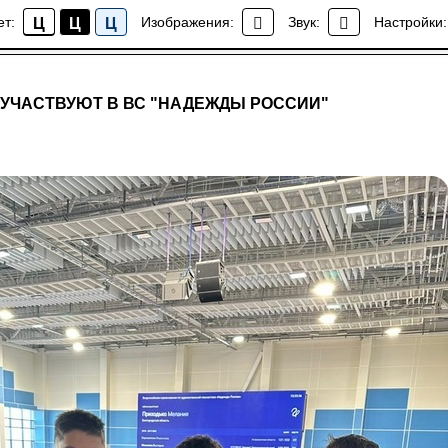
ет:
Изображения:
Звук:
Настройки:
Ц
Ц
Ц
Новости
УЧАСТВУЮТ В ВС "НАДЕЖДЫ РОССИИ"