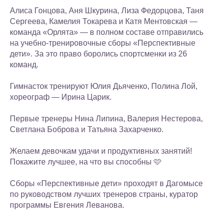
Алиса Гонцова, Аня Шкурина, Лиза Федорцова, Таня
Сергеева, Камелия Токарева и Катя Ментовская —
команда «Орлята» — в полном составе отправились
на учебно-тренировочные сборы «Перспективные
дети». За это право боролись спортсменки из 26
команд.
Гимнасток тренируют Юлия Дьяченко, Полина Лой,
хореограф — Ирина Царик.
Первые тренеры Нина Липина, Валерия Нестерова,
Светлана Боброва и Татьяна Захарченко.
Желаем девочкам удачи и продуктивных занятий!
Покажите лучшее, на что вы способны 🩷
Сборы «Перспективные дети» проходят в Дагомысе
по руководством лучших тренеров страны, куратор
программы Евгения Леванова.