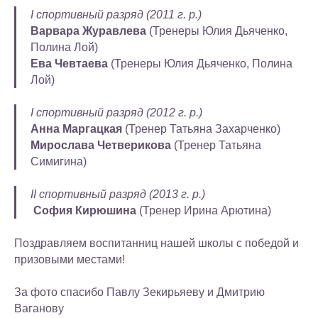
I спортивный разряд (2011 г. р.)
Варвара Журавлева
(Тренеры Юлия Дьяченко,
Полина Лой)
Ева Чевтаева
(Тренеры Юлия Дьяченко, Полина
Лой)
I спортивный разряд (2012 г. р.)
Анна Маргацкая
(Тренер Татьяна Захарченко)
Мирослава Четверикова
(Тренер Татьяна
Симигина)
II спортивный разряд (2013 г. р.)
София Кирюшина
(Тренер Ирина Арютина)
Поздравляем воспитанниц нашей школы с победой и
призовыми местами!
За фото спасибо Павлу Зекирьяеву и Дмитрию
Ваганову