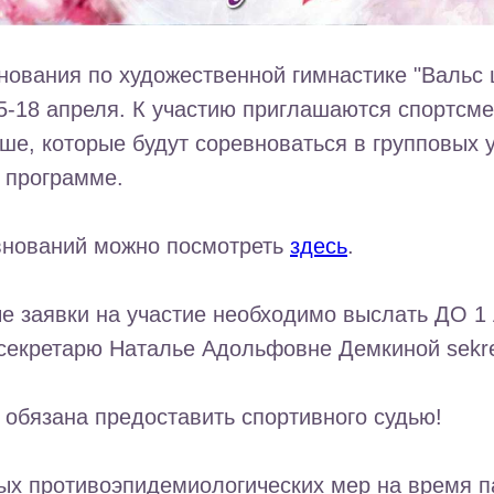
ования по художественной гимнастике "Вальс 
5-18 апреля. К участию приглашаются спортсме
ше, которые будут соревноваться в групповых 
 программе.
внований можно посмотреть
здесь
.
е заявки на участие необходимо выслать ДО 
екретарю Наталье Адольфовне Демкиной sekret
обязана предоставить спортивного судью!
ых противоэпидемиологических мер на время 