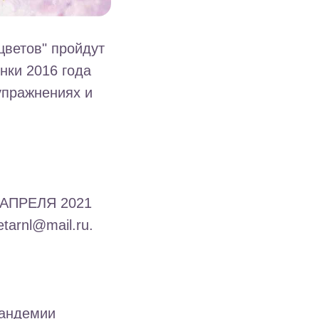
цветов" пройдут
нки 2016 года
упражнениях и
1 АПРЕЛЯ 2021
arnl@mail.ru.
пандемии