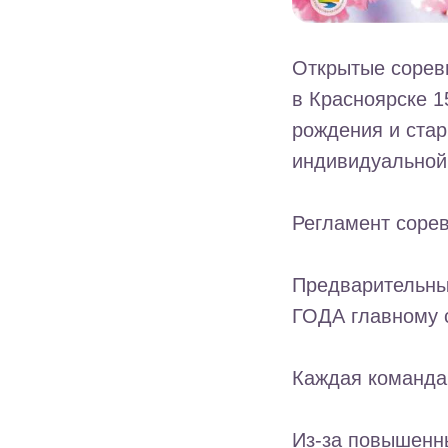
Открытые соревн
в Красноярске 1
рождения и стар
индивидуальной
Регламент соре
Предварительны
ГОДА главному с
Каждая команда 
Из-за повышенн