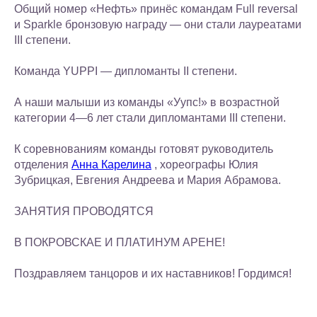
Общий номер «Нефть» принёс командам Full reversal
и Sparkle бронзовую награду — они стали лауреатами
III степени.
Команда YUPPI — дипломанты II степени.
А наши малыши из команды «Уупс!» в возрастной
категории 4—6 лет стали дипломантами III степени.
К соревнованиям команды готовят руководитель
отделения
Анна Карелина
, хореографы Юлия
Зубрицкая, Евгения Андреева и Мария Абрамова.
ЗАНЯТИЯ ПРОВОДЯТСЯ
В ПОКРОВСКАЕ И ПЛАТИНУМ АРЕНЕ!
Поздравляем танцоров и их наставников! Гордимся!