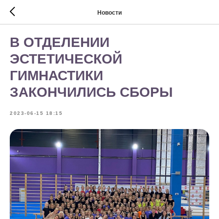
Новости
В ОТДЕЛЕНИИ
ЭСТЕТИЧЕСКОЙ
ГИМНАСТИКИ
ЗАКОНЧИЛИСЬ СБОРЫ
2023-06-15 18:15