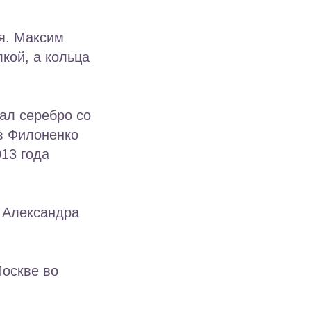
я. Максим
кой, а кольца
ал серебро со
ав Филоненко
13 года
 Александра
Москве во