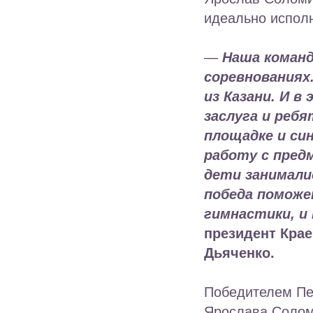
идеально испол
—
Наша команд
соревнованиях
из Казани. И в
заслуга и реб
площадке и си
работу с пред
дети занимали
победа поможе
гимнастики, и
президент Кра
Дьяченко.
Победителем Пе
Ярослава Солом