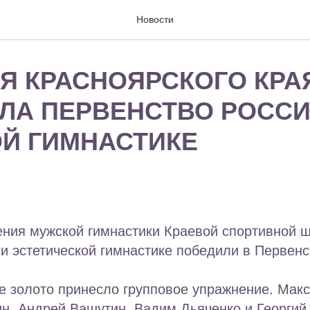
Новости
Я КРАСНОЯРСКОГО КРА
ЛА ПЕРВЕНСТВО РОССИ
Й ГИМНАСТИКЕ
ения мужской гимнастики Краевой спортивной 
и эстетической гимнастике победили в Первенс
е золото принесло групповое упражнение. Мак
н, Андрей Вашутин, Вадим Дьяченко и Георгий