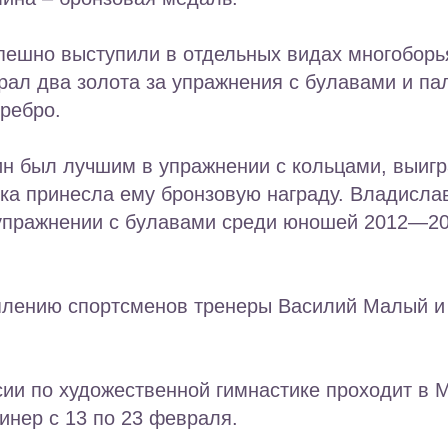
пешно выступили в отдельных видах многоборь
ал два золота за упражнения с булавами и пал
ребро.
н был лучшим в упражнении с кольцами, выигр
лка принесла ему бронзовую награду. Владисл
 упражнении с булавами среди юношей 2012—20
уплению спортсменов тренеры Василий Малый и
ии по художественной гимнастике проходит в 
нер с 13 по 23 февраля.