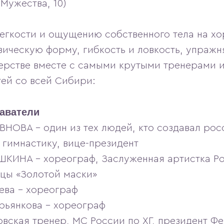
 Мужества, 10)
легкости и ощущению собственного тела на х
зическую форму, гибкость и ловкость, упражн
ерстве вместе с самыми крутыми тренерами и
ей со всей Сибири:
аватели
НОВА – один из тех людей, кто создавал ро
 гимнастику, вице-президент
ИНА – хореограф, Заслуженная артистка Ро
цы «Золотой маски»
ева – хореограф
рьянкова – хореограф
вская тренер, МС России по ХГ, президент Ф