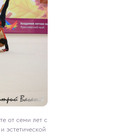
е от семи лет с
 и эстетической