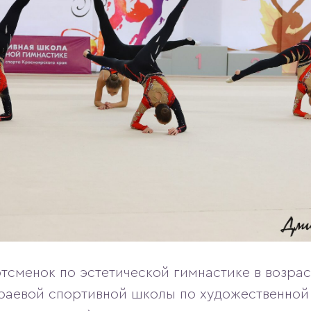
сменок по эстетической гимнастике в возраст
 краевой спортивной школы по художественной