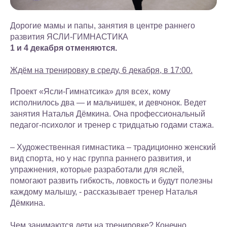
Дорогие мамы и папы, занятия в центре раннего
развития ЯСЛИ-ГИМНАСТИКА
1 и 4 декабря отменяются.
Ждём на тренировку в среду, 6 декабря, в 17:00.
Проект «Ясли-Гимнатсика» для всех, кому
исполнилось два — и мальчишек, и девчонок. Ведет
занятия Наталья Дёмкина. Она профессиональный
педагог-психолог и тренер с тридцатью годами стажа.
– Художественная гимнастика – традиционно женский
вид спорта, но у нас группа раннего развития, и
упражнения, которые разработали для яслей,
помогают развить гибкость, ловкость и будут полезны
каждому малышу, - рассказывает тренер Наталья
Дёмкина.
Чем занимаются дети на тренировке? Конечно,